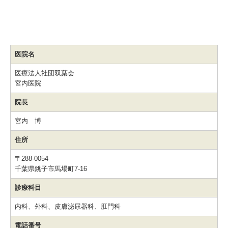
医院名
医療法人社団双葉会
宮内医院
院長
宮内 博
住所
〒288-0054
千葉県銚子市馬場町7-16
診療科目
内科、外科、皮膚泌尿器科、肛門科
電話番号