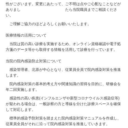
性がございます。変更にあたって、ご不明は点やご心配なことなどが
ありまし たら当院職員までご相談くださ
い。
ご理解ご協力のほどよろしくお願いいたします。
医療情報の活用について
当院は質の高い診療を実施するため、オンライン資格確認や電子処
方箋のデータ等から取得する情報を活用して診療を行っています。
当院の院内感染防止対策について
感染管理者、北原が中心となり、従業員全員で院内感染対策を推進
します。
院内感染対策の基本的考え方や関連知識の習得を目的に、研修会を
年二回実施します。
感染性の高い疾患(インフルエンザや新型コロナウイルス感染症等)
が疑われる場合は、一般診察の方と導線を分けた診療スペースを確保
して対応します。
標準的感染予防対策を踏まえた院内感染対策マニュアルを作成し、
従業員全員がそれに沿って院内感染対策を推進していきます。