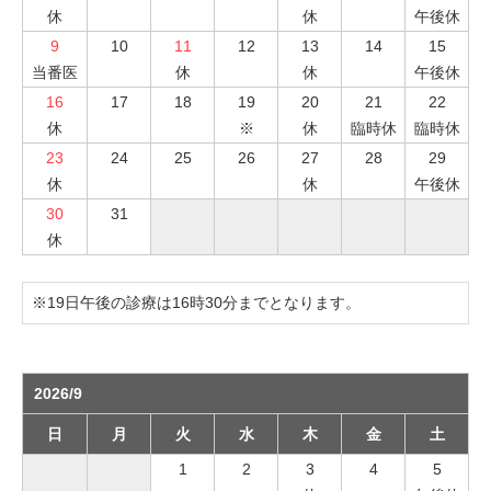
休
休
午後休
9
10
11
12
13
14
15
当番医
休
休
午後休
16
17
18
19
20
21
22
休
※
休
臨時休
臨時休
23
24
25
26
27
28
29
休
休
午後休
30
31
休
※19日午後の診療は16時30分までとなります。
2026/9
日
月
火
水
木
金
土
1
2
3
4
5