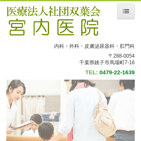
ホーム
当院について
内科・外科・皮膚泌尿器科・肛門科
診療案内
〒288-0054
千葉県銚子市馬場町7-16
地図、交通案内
TEL:
0479-22-1639
個人情報保護方針