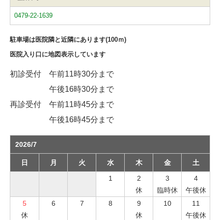
0479-22-1639
駐車場は医院隣と近隣にあります(100ｍ)
医院入り口に地図表示しています
初診受付 午前11時30分まで
午後16時30分まで
再診受付 午前11時45分まで
午後16時45分まで
2026/7
日
月
火
水
木
金
土
1
2
3
4
休
臨時休
午後休
5
6
7
8
9
10
11
休
休
午後休