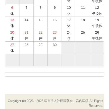
休
午後休
6
7
8
9
10
11
12
休
休
午後休
13
14
15
16
17
18
19
休
休
午後休
20
21
22
23
24
25
26
休
休
休
休
休
午後休
27
28
29
30
休
Copyright (c) 2023 - 2026 医療法人社団双葉会 宮内医院 All Rights
Reserved.