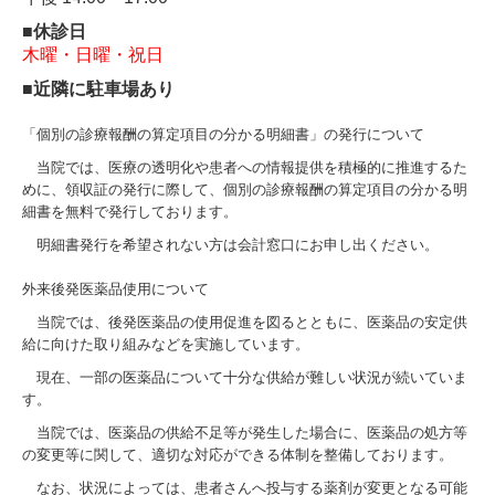
■休診日
木曜・日曜・祝日
■
近隣に駐車場あり
「個別の診療報酬の算定項目の分かる明細書」の発行について
当院では、医療の透明化や患者への情報提供を積極的に推進するた
めに、領収証の発行に際して、個別の診療報酬の算定項目の分かる明
細書を無料で発行しております。
明細書発行を希望されない方は会計窓口にお申し出ください。
外来後発医薬品使用について
当院では、後発医薬品の使用促進を図るとともに、医薬品の安定供
給に向けた取り組みなどを実施しています。
現在、一部の医薬品について十分な供給が難しい状況が続いていま
す。
当院では、医薬品の供給不足等が発生した場合に、医薬品の処方等
の変更等に関して、適切な対応ができる体制を整備しております。
なお、状況によっては、患者さんへ投与する薬剤が変更となる可能