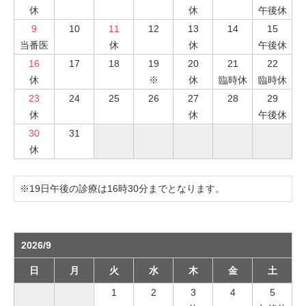
休
休
午後休
9
10
11
12
13
14
15
当番医
休
休
午後休
16
17
18
19
20
21
22
休
※
休
臨時休
臨時休
23
24
25
26
27
28
29
休
休
午後休
30
31
休
※19日午後の診療は16時30分までとなります。
2026/9
日
月
火
水
木
金
土
1
2
3
4
5