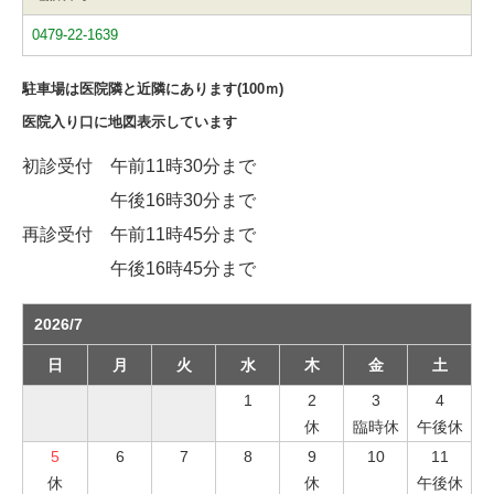
0479-22-1639
駐車場は医院隣と近隣にあります(100ｍ)
医院入り口に地図表示しています
初診受付 午前11時30分まで
午後16時30分まで
再診受付 午前11時45分まで
午後16時45分まで
2026/7
日
月
火
水
木
金
土
1
2
3
4
休
臨時休
午後休
5
6
7
8
9
10
11
休
休
午後休