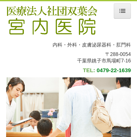
ホーム
当院について
内科・外科・皮膚泌尿器科・肛門科
診療案内
〒288-0054
千葉県銚子市馬場町7-16
地図、交通案内
TEL:
0479-22-1639
個人情報保護方針