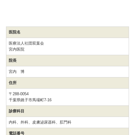
医院名
医療法人社団双葉会
宮内医院
院長
宮内 博
住所
〒288-0054
千葉県銚子市馬場町7-16
診療科目
内科、外科、皮膚泌尿器科、肛門科
電話番号