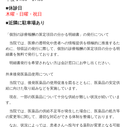
■休診日
木曜・日曜・祝日
■
近隣に駐車場あり
「個別の診療報酬の算定項目の分かる明細書」の発行について
当院では、医療の透明化や患者への情報提供を積極的に推進するた
めに、領収証の発行に際して、個別の診療報酬の算定項目の分かる明
細書を無料で発行しております。
明細書発行を希望されない方は会計窓口にお申し出ください。
外来後発医薬品使用について
当院では、後発医薬品の使用促進を図るとともに、医薬品の安定供
給に向けた取り組みなどを実施しています。
現在、一部の医薬品について十分な供給が難しい状況が続いていま
す。
当院では、医薬品の供給不足等が発生した場合に、医薬品の処方等
の変更等に関して、適切な対応ができる体制を整備しております。
なお、状況によっては、患者さんへ投与する薬剤が変更となる可能