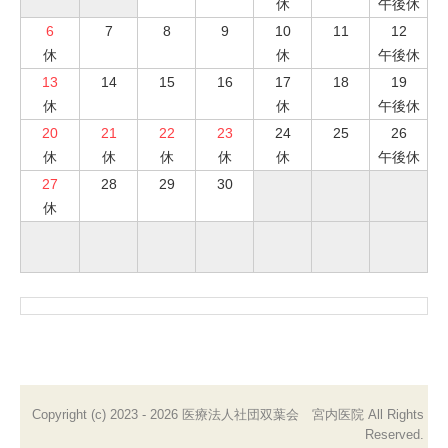
休
午後休
6
7
8
9
10
11
12
休
休
午後休
13
14
15
16
17
18
19
休
休
午後休
20
21
22
23
24
25
26
休
休
休
休
休
午後休
27
28
29
30
休
Copyright (c) 2023 - 2026 医療法人社団双葉会 宮内医院 All Rights
Reserved.