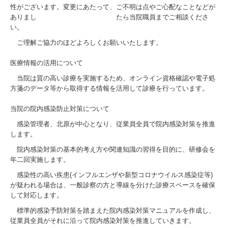
性がございます。変更にあたって、ご不明は点やご心配なことなどが
ありまし たら当院職員までご相談くださ
い。
ご理解ご協力のほどよろしくお願いいたします。
医療情報の活用について
当院は質の高い診療を実施するため、オンライン資格確認や電子処
方箋のデータ等から取得する情報を活用して診療を行っています。
当院の院内感染防止対策について
感染管理者、北原が中心となり、従業員全員で院内感染対策を推進
します。
院内感染対策の基本的考え方や関連知識の習得を目的に、研修会を
年二回実施します。
感染性の高い疾患(インフルエンザや新型コロナウイルス感染症等)
が疑われる場合は、一般診察の方と導線を分けた診療スペースを確保
して対応します。
標準的感染予防対策を踏まえた院内感染対策マニュアルを作成し、
従業員全員がそれに沿って院内感染対策を推進していきます。